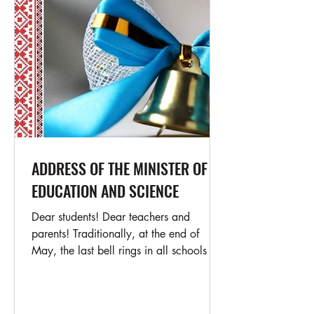
ADDRESS OF THE MINISTER OF
EDUCATION AND SCIENCE
Dear students! Dear teachers and
parents! Traditionally, at the end of
May, the last bell rings in all schools in
Ukraine. This year's...