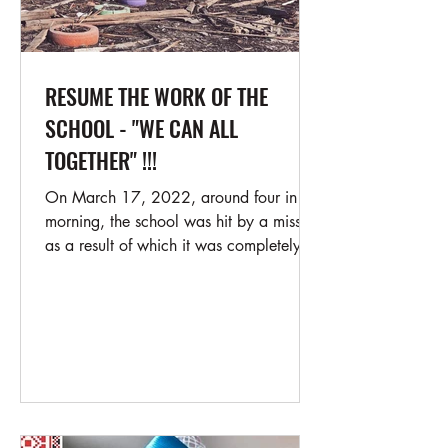
RESUME THE WORK OF THE
SCHOOL - "WE CAN ALL
TOGETHER" !!!
On March 17, 2022, around four in the
morning, the school was hit by a missile,
as a result of which it was completely
destroyed. 700...