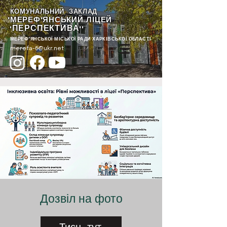
КОМУНАЛЬНИЙ ЗАКЛАД
"МЕРЕФ'ЯНСЬКИЙ ЛІЦЕЙ
ПЕРСПЕКТИВА
"
""
МЕРЕФ'ЯНСЬКОЇ МІСЬКОЇ РАДИ ХАРКІВСЬКОЇ ОБЛАСТІ
merefa-6@ukr.net
Дозвіл на фото