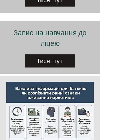
Тисн. тут
Запис на навчання до
ліцею
Тисн. тут