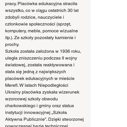
pracy. Placówka edukacyjna straciła 
wszystko, co w ciągu ostatnich 30 lat 
zdobyli rodzice, nauczyciele i 
członkowie społeczności (sprzęt, 
komputery, meble, pomoce wizualne 
itp.). Ze szkoły pozostały kamienie i 
prochy.
Szkoła została założona w 1936 roku, 
uległa zniszczeniu podczas II wojny 
światowej, została reaktywowana i 
stała się jedną z największych 
placówek edukacyjnych w mieście 
Merefi. W latach Niepodległości 
Ukrainy placówka zyskała wizerunek 
wzorcowej szkoły obwodu 
charkowskiego i gminy oraz status 
instytucji innowacyjnej „Szkoła 
Aktywna Publicznie”. Dzięki stworzonej 
nowoczesnej bazie technicznej 