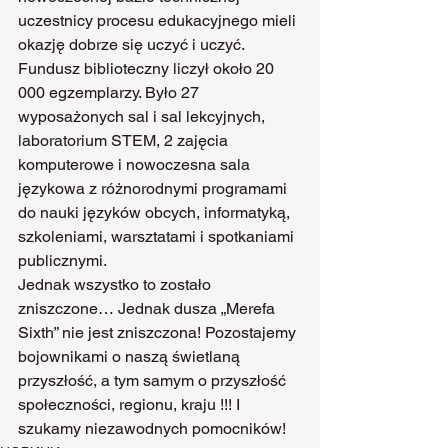
uczestnicy procesu edukacyjnego mieli 
okazję dobrze się uczyć i uczyć. 
Fundusz biblioteczny liczył około 20 
000 egzemplarzy. Było 27 
wyposażonych sal i sal lekcyjnych, 
laboratorium STEM, 2 zajęcia 
komputerowe i nowoczesna sala 
językowa z różnorodnymi programami 
do nauki języków obcych, informatyką, 
szkoleniami, warsztatami i spotkaniami 
publicznymi.
Jednak wszystko to zostało 
zniszczone… Jednak dusza „Merefa 
Sixth” nie jest zniszczona! Pozostajemy 
bojownikami o naszą świetlaną 
przyszłość, a tym samym o przyszłość 
społeczności, regionu, kraju !!! I 
szukamy niezawodnych pomocników!