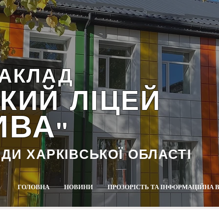
АКЛАД
КИЙ ЛІЦЕЙ
ИВА
""
АДИ ХАРКІВСЬКОЇ ОБЛАСТІ
ГОЛОВНА
НОВИНИ
ПРОЗОРІСТЬ ТА ІНФОРМАЦІЙНА 