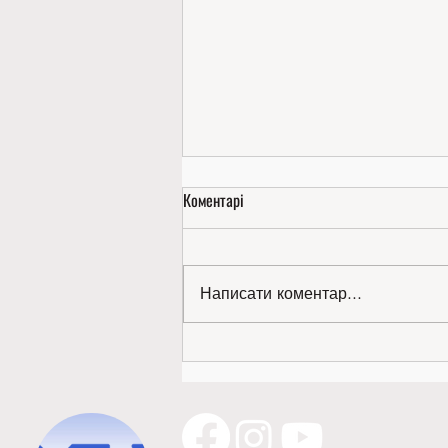
Коментарі
Написати коментар...
Золото міжнародної виставки —
наше!