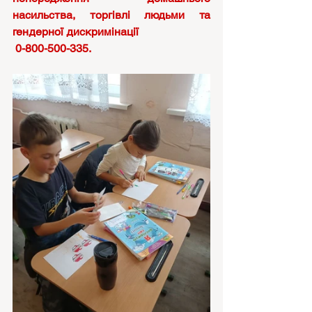
насильства, торгівлі людьми та 
гендерної дискримінації
 0-800-500-335.