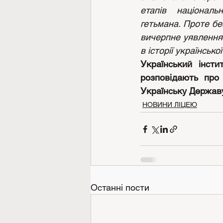
етапів національ
гетьмана. Проте бе
вичерпне уявлення 
в історії українсько
Український інсти
розповідають про
Українську Державу
НОВИНИ ЛІЦЕЮ
Останні пости