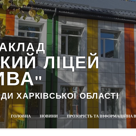
АКЛАД
КИЙ ЛІЦЕЙ
ИВА
""
АДИ ХАРКІВСЬКОЇ ОБЛАСТІ
ГОЛОВНА
НОВИНИ
ПРОЗОРІСТЬ ТА ІНФОРМАЦІЙНА 