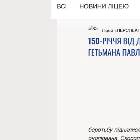
ВСІ
НОВИНИ ЛІЦЕЮ
Ліцей «ПЕРСПЕК
150-РІЧЧЯ ВІД
ГЕТЬМАНА ПАВ
боротьбу піднялися 
очолювана Скоропа