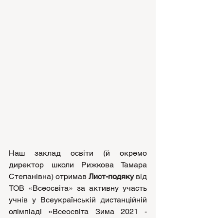
Наш заклад освіти (й окремо 
директор школи Рижкова Тамара 
Степанівна) отримав 
Лист-подяку 
від 
ТОВ «Всеосвіта» за активну участь 
учнів у Всеукраїнській дистанційній 
олімпіаді «Всеосвіта Зима 2021 - 