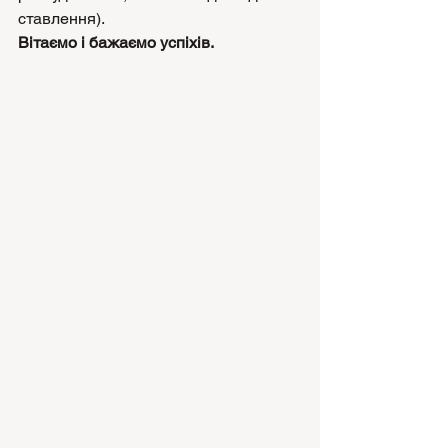
ставлення).
Вітаємо і бажаємо успіхів.