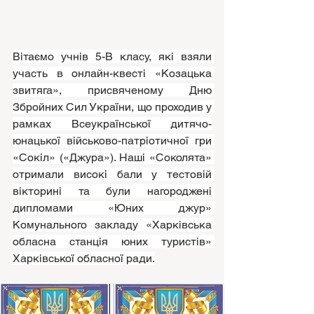
Вітаємо учнів 5-В класу, які взяли 
участь в онлайн-квесті «Козацька 
звитяга», присвяченому Дню 
Збройних Сил України, що проходив у 
рамках Всеукраїнської дитячо-
юнацької військово-патріотичної гри 
«Сокіл» («Джура»). Наші «Соколята» 
отримали високі бали у тестовій 
вікторині та були нагороджені 
дипломами «Юних джур» 
Комунального закладу «Харківська 
обласна станція юних туристів» 
Харківської обласної ради.