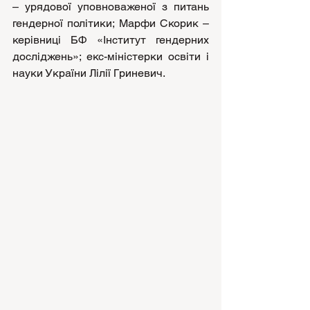
– урядової уповноваженої з питань 
гендерної політики; Марфи Скорик – 
керівниці БФ «Інститут гендерних 
досліджень»; екс-міністерки освіти і 
науки України Лілії Гриневич.