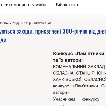
психологічна служба
Бібліотека
ТИВА»
7 груд. 2022 р.
Читати 1 хв
уються заходи, присвячені 300-річчю від дн
оди
Конкурс «Пам’ятники 
та їх автори»
КОМУНАЛЬНИЙ ЗАКЛАД 
ОБЛАСНА СТАНЦІЯ ЮНИ
ХАРКІВСЬКОЇ ОБЛАСНОЇ 
конкурс «Пам’ятники Ско
автори». 
Учасникам конкурсу пр