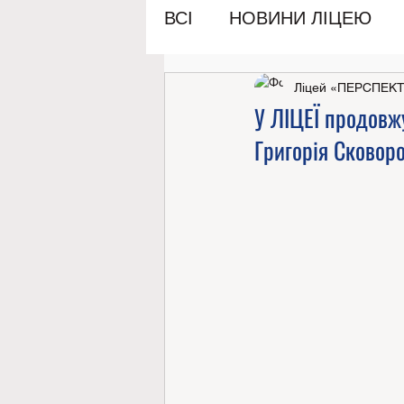
ВСІ
НОВИНИ ЛІЦЕЮ
Ліцей «ПЕРСПЕК
У ЛІЦЕЇ продовж
Григорія Сковор