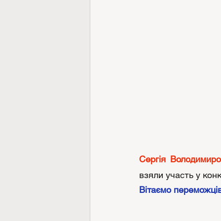
Сергія Володимир
взяли участь у кон
Вітаємо переможців