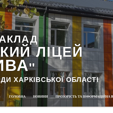
АКЛАД
КИЙ ЛІЦЕЙ
ИВА
""
АДИ ХАРКІВСЬКОЇ ОБЛАСТІ
ГОЛОВНА
НОВИНИ
ПРОЗОРІСТЬ ТА ІНФОРМАЦІЙНА 