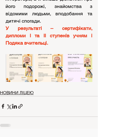
його подорожі, знайомства з 
відомими людьми, вподобання та 
дитячі спогади.
У результаті – сертифікати, 
дипломи І та ІІ ступенів учням і 
Подяка вчительці.
НОВИНИ ЛІЦЕЮ