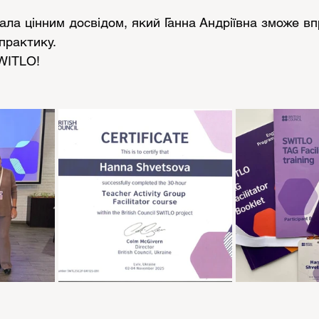
тала цінним досвідом, який Ганна Андріївна зможе в
 практику.
WITLO!