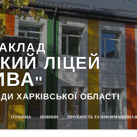
АКЛАД
КИЙ ЛІЦЕЙ
ИВА
""
АДИ ХАРКІВСЬКОЇ ОБЛАСТІ
ГОЛОВНА
НОВИНИ
ПРОЗОРІСТЬ ТА ІНФОРМАЦІЙНА 