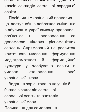
класів закладів загальної середньої 
освіти.
    Посібник «Український правопис – 
це доступно!» відображає зміни, що 
відбулися в українському правописі, 
роз’яснює ці нововведення за 
допомогою цікавих різноманітних 
завдань. Спрямований на розвиток 
критичного мислення, формування 
медіаграмотності й інформаційної 
культури у здобувачів освіти в 
умовах становлення Нової 
української школи.
    Видання зорієнтоване на учнів 5–
9 класів закладів загальної 
середньої освіти та вчителів 
української мови.
Посилання для замовлення 