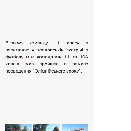
Вітаємо команду 11 класу з 
перемогою у товариській зустрічі з 
футболу між командами 11 та 10А 
класів, яка пройшла в рамках 
проведення "Олімпійського уроку".