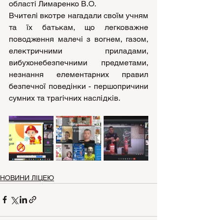
області Лимаренко В.О. 
Вчителі вкотре нагадали своїм учням 
та їх батькам, що легковажне 
поводження малечі з вогнем, газом, 
електричними приладами, 
вибухонебезпечними предметами, 
незнання елементарних правил 
безпечної поведінки - першопричини 
сумних та трагічних наслідків.
НОВИНИ ЛІЦЕЮ