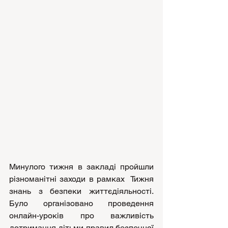
Минулого тижня в закладі пройшли 
різноманітні заходи в рамках  Тижня 
знань з безпеки життєдіяльності. 
Було організовано проведення 
онлайн-уроків про важливість 
дотримання дітьми правил безпечної 