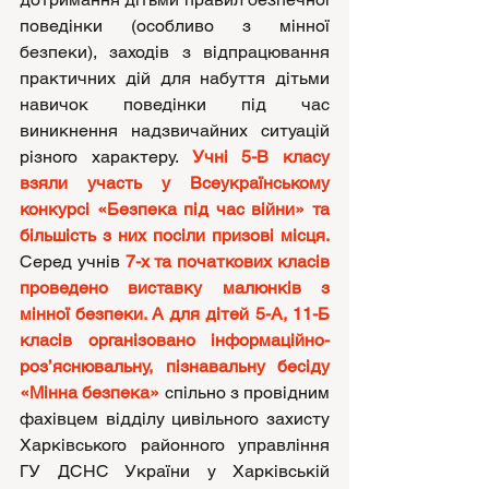
поведінки (особливо з мінної 
безпеки), заходів з відпрацювання 
практичних дій для набуття дітьми 
навичок поведінки під час 
виникнення надзвичайних ситуацій 
різного характеру. 
Учні 5-В класу 
взяли участь у Всеукраїнському 
конкурсі «Безпека під час війни» та 
більшість з них посіли призові місця.
Серед учнів
 7-х та початкових класів 
проведено виставку малюнків з 
мінної безпеки. А для дітей 5-А, 11-Б 
класів організовано інформаційно-
роз’яснювальну, пізнавальну бесіду 
«Мінна безпека»
 спільно з провідним 
фахівцем відділу цивільного захисту 
Харківського районного управління 
ГУ ДСНС України у Харківській 