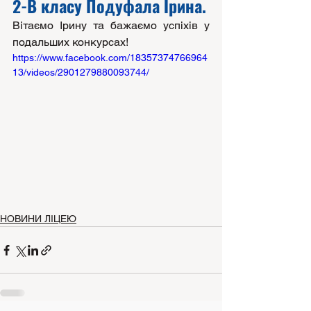
2-В класу Подуфала Ірина. 
Вітаємо Ірину та бажаємо успіхів у 
подальших конкурсах! 
https://www.facebook.com/18357374766964
13/videos/2901279880093744/
НОВИНИ ЛІЦЕЮ