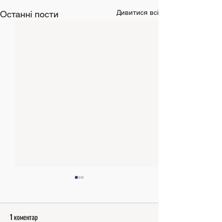
Дивитися всі
Останні пости
1 коментар