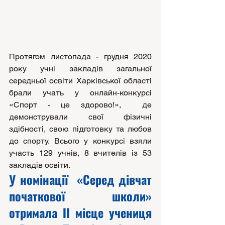
Протягом листопада - грудня 2020 
року учні закладів загальної 
середньої освіти Харківської області 
брали учать у онлайн-конкурсі 
«Спорт - це здорово!»,  де 
демонстрували свої фізичні 
здібності, свою підготовку та любов 
до спорту. Всього у конкурсі взяли 
участь 129 учнів, 8 вчителів із 53 
закладів освіти. 
У номінації  «Серед дівчат 
початкової школи» 
отримала ІІ місце учениця 