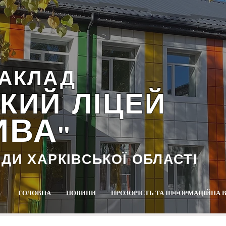
АКЛАД
КИЙ ЛІЦЕЙ
ИВА
""
АДИ ХАРКІВСЬКОЇ ОБЛАСТІ
ГОЛОВНА
НОВИНИ
ПРОЗОРІСТЬ ТА ІНФОРМАЦІЙНА 