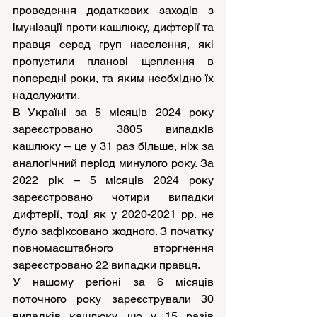
проведення додаткових заходів з 
імунізації проти кашлюку, дифтерії та 
правця серед груп населення, які 
пропустили планові щеплення в 
попередні роки, та яким необхідно їх 
надолужити.
В Україні за 5 місяців 2024 року 
зареєстровано 3805 випадків 
кашлюку – це у 31 раз більше, ніж за 
аналогічний період минулого року. За 
2022 рік – 5 місяців 2024 року 
зареєстровано чотири випадки 
дифтерії, тоді як у 2020-2021 рр. не 
було зафіксовано жодного. З початку 
повномасштабного вторгнення 
зареєстровано 22 випадки правця.
У нашому регіоні за 6 місяців 
поточного року зареєстрували 30 
випадків кашлюку, що у 15 разів 