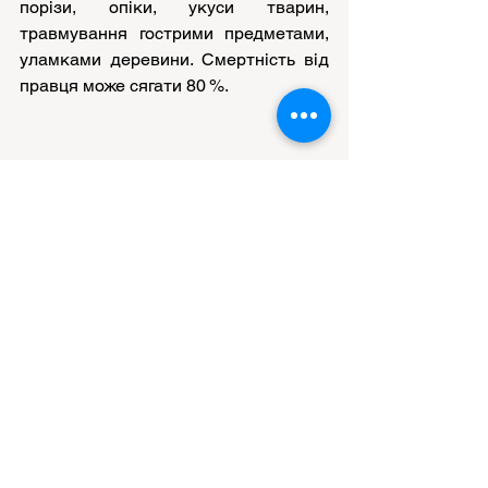
порізи, опіки, укуси тварин, 
травмування гострими предметами, 
уламками деревини. Смертність від 
правця може сягати 80 %.
НОВИНИ ЛІЦЕЮ
Дивитися всі
Останні пости