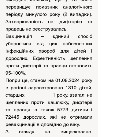
перевищує показник аналогічного 
періоду минулого року (2 випадки). 
Захворюваність на дифтерію та 
правець не реєструвалась.
Вакцинація – єдиний спосіб 
уберегтися від цих небезпечних 
інфекційних хвороб для дітей і 
дорослих. Ефективність щеплення 
проти дифтерії та правця становить 
95-100%.
Попри це, станом на 01.08.2024 року 
в регіоні зареєстровано 1310 дітей, 
старших                      1 року, взагалі не 
щеплених проти кашлюку, дифтерії 
та правця, а також 5773 дитини і 
72445 дорослих, які не отримали 
ревакцинації відповідно до віку.
З огляду на вищесказане, 