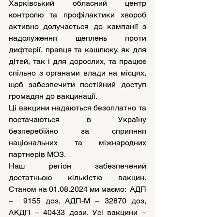
Харківський обласний центр 
контролю та профілактики хвороб 
активно долучається до кампанії з 
надолуження щеплень проти 
дифтерії, правця та кашлюку, як для 
дітей, так і для дорослих, та працює 
спільно з органами влади на місцях, 
щоб забезпечити постійний доступ 
громадян до вакцинації.
Ці вакцини надаються безоплатно та 
постачаються в Україну 
безперебійно за сприяння 
національних та міжнародних 
партнерів МОЗ.
Наш регіон забезпечений 
достатньою кількістю вакцин. 
Станом на 01.08.2024 ми маємо:  АДП 
–  9155 доз, АДП-М – 32870 доз, 
АКДП – 40433 дози. Усі вакцини – 