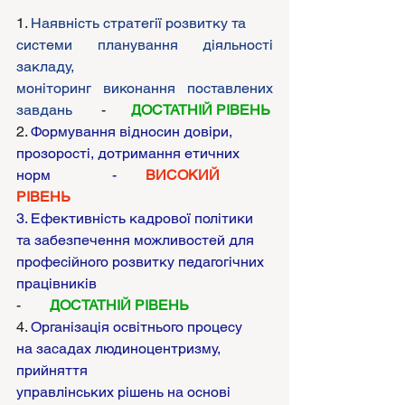
1. 
Наявність стратегії розвитку та
системи планування діяльності 
закладу,
моніторинг виконання поставлених 
завдань
        -       
ДОСТАТНІЙ РІВЕНЬ
2. 
Формування відносин довіри,
прозорості, дотримання етичних 
норм                 -        
ВИСОКИЙ 
РІВЕНЬ
3. Ефективність кадрової політики
та забезпечення можливостей для
професійного розвитку педагогічних
працівників                 
-        
ДОСТАТНІЙ РІВЕНЬ
4. 
Організація освітнього процесу
на засадах людиноцентризму, 
прийняття
управлінських рішень на основі