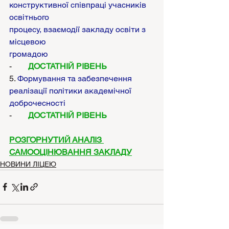
конструктивної співпраці учасників 
освітнього
процесу, взаємодії закладу освіти з 
місцевою
громадою 
-        
ДОСТАТНІЙ РІВЕНЬ
5. 
Формування та забезпечення
реалізації політики академічної
доброчесності 
-        
ДОСТАТНІЙ РІВЕНЬ
РОЗГОРНУТИЙ АНАЛІЗ 
САМООЦІНЮВАННЯ ЗАКЛАДУ
НОВИНИ ЛІЦЕЮ