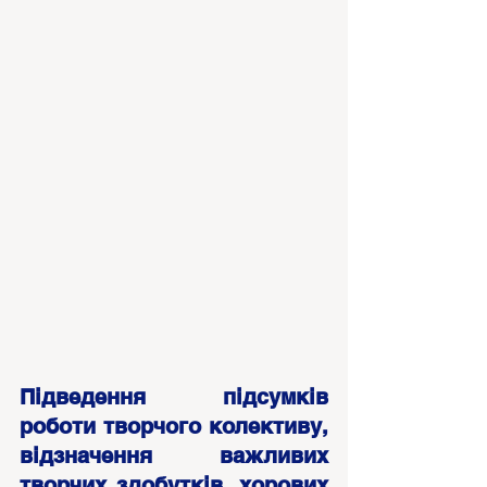
Підведення підсумків 
роботи творчого колективу, 
відзначення важливих 
творчих здобутків, хорових 