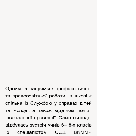
Одним із напрямків профілактичної 
та правоосвітньої роботи  в школі є 
спільна із Службою у справах дітей 
та молоді, а також відділом поліції 
ювенальної превенції. Саме сьогодні 
відбулась зустріч учнів 6– 8-х класів 
із спеціалістом ССД ВКММР 