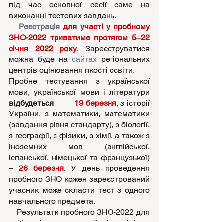
під час основної сесії саме на 
виконанні тестових завдань.
Реєстрація
для участі у пробному 
ЗНО-2022 триватиме протягом 5‒22 
січня 2022 року
.
 Зареєструватися 
можна буде на 
сайтах
 регіональних 
центрів оцінювання якості освіти.
Пробне тестування з української 
мови, української мови і літератури
відбудеться         
19 березня
, з історії 
України, з математики, математики 
(завдання рівня стандарту), з біології, 
з географії, з фізики, з хімії, а також з 
іноземних мов (англійської, 
іспанської, німецької та французької) 
– 
26 березня
. У день проведення 
пробного ЗНО кожен зареєстрований 
учасник може скласти тест з одного 
навчального предмета.
    Результати пробного ЗНО-2022 для 