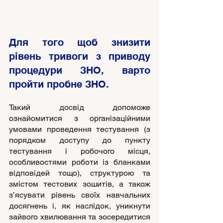
Для того щоб знизити 
рівень тривоги з приводу 
процедури ЗНО, варто 
пройти пробне ЗНО.
Такий досвід допоможе 
ознайомитися з організаційними 
умовами проведення тестування (з 
порядком доступу до пункту 
тестування і робочого місця, 
особливостями роботи із бланками 
відповідей тощо), структурою та 
змістом тестових зошитів, а також 
з’ясувати рівень своїх навчальних 
досягнень і, як наслідок, уникнути 
зайвого хвилювання та зосередитися 