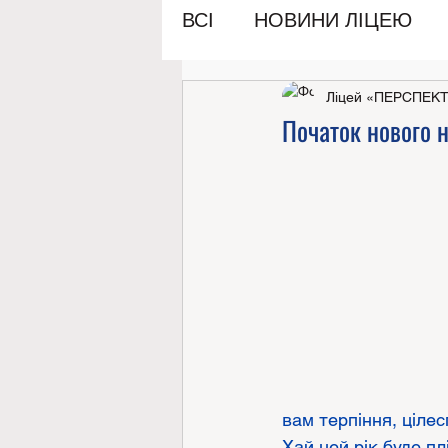
ВСІ
НОВИНИ ЛІЦЕЮ
Ліцей «ПЕРСПЕК
Початок нового 
вам терпіння, цілесп
Хай цей рік буде п