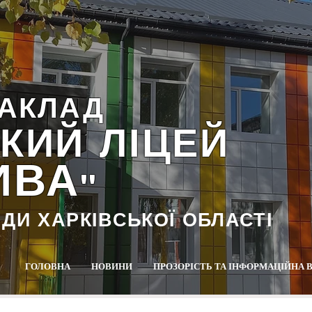
АКЛАД
КИЙ ЛІЦЕЙ
ИВА
""
АДИ ХАРКІВСЬКОЇ ОБЛАСТІ
ГОЛОВНА
НОВИНИ
ПРОЗОРІСТЬ ТА ІНФОРМАЦІЙНА 