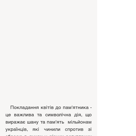
   Покладання квітів до пам'ятника - 
це важлива та символічна дія, що 
виражає шану та пам'ять  
мільйонам 
українців, які чинили спротив зі 