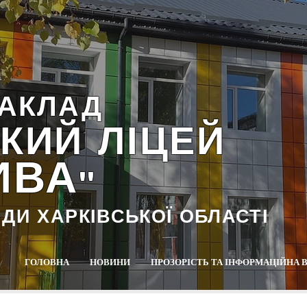
АКЛАД
КИЙ ЛІЦЕЙ
ИВА
""
АДИ ХАРКІВСЬКОЇ ОБЛАСТІ
ГОЛОВНА
НОВИНИ
ПРОЗОРІСТЬ ТА ІНФОРМАЦІЙНА 