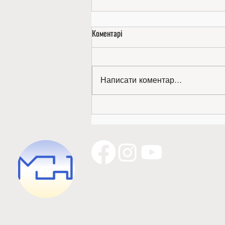
Коментарі
Написати коментар...
Золото міжнародної виставки —
наше!