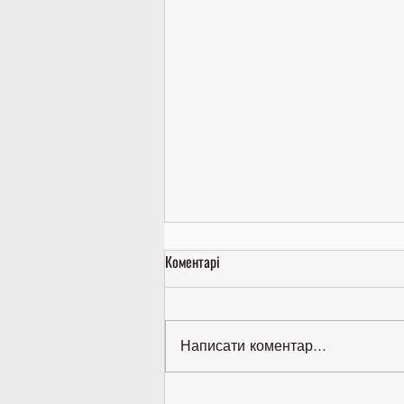
Коментарі
Написати коментар...
Золото міжнародної виставки —