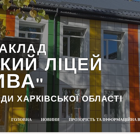
АКЛАД
КИЙ ЛІЦЕЙ
ИВА
""
АДИ ХАРКІВСЬКОЇ ОБЛАСТІ
ГОЛОВНА
НОВИНИ
ПРОЗОРІСТЬ ТА ІНФОРМАЦІЙНА 