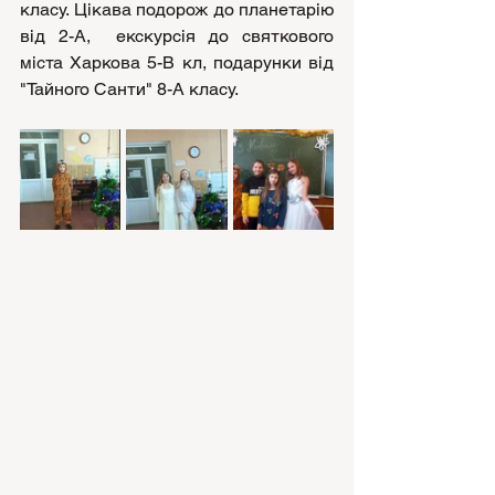
класу. Цікава подорож до планетарію 
від 2-А,  екскурсія до святкового 
міста Харкова 5-В кл, подарунки від 
"Тайного Санти" 8-А класу.