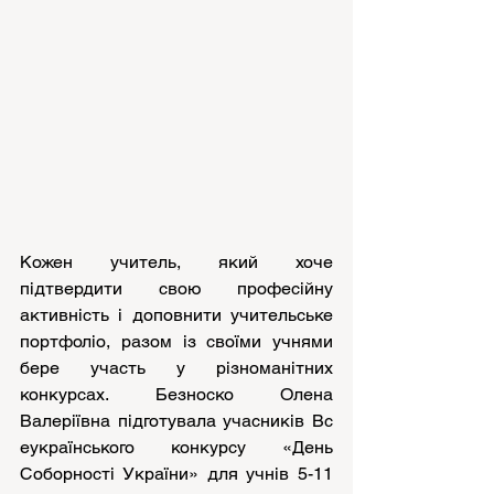
Кожен учитель, який хоче 
підтвердити свою професійну 
активність і доповнити учительське 
портфоліо, разом із своїми учнями 
бере участь у різноманітних 
конкурсах. Безноско Олена 
Валеріївна підготувала учасників
Вс
еукраїнського конкурсу «День 
Соборності України» для учнів 5-11 