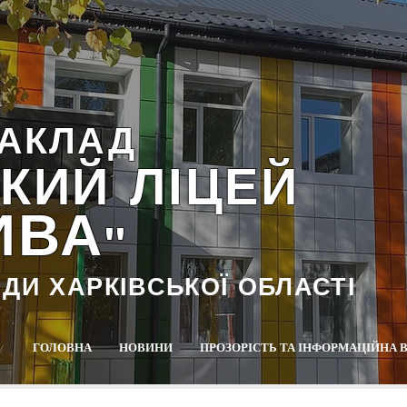
АКЛАД
КИЙ ЛІЦЕЙ
ИВА
""
АДИ ХАРКІВСЬКОЇ ОБЛАСТІ
ГОЛОВНА
НОВИНИ
ПРОЗОРІСТЬ ТА ІНФОРМАЦІЙНА 