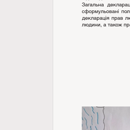
Загальна декларац
сформульовані пол
декларація прав лю
людини, а також пра