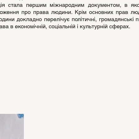
ія стала першим міжнародним документом, в яком
оження про права людини. Крім основних прав люд
дини докладно перелічує політичні, громадянські пр
ва в економічній, соціальній і культурній сферах.