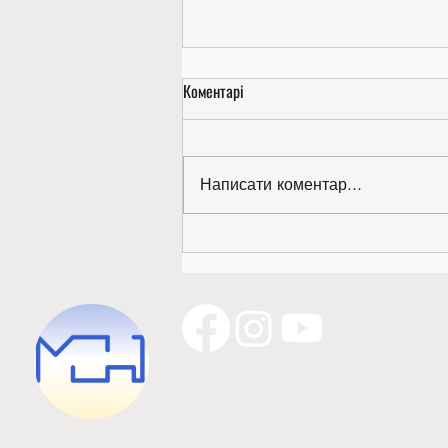
Коментарі
Написати коментар...
Золото міжнародної виставки —
наше!