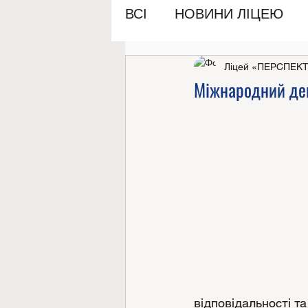
ВСІ
НОВИНИ ЛІЦЕЮ
Ліцей «ПЕРСПЕК
Міжнародний де
відповідальності т