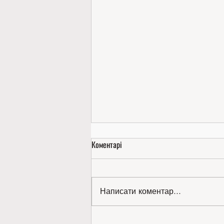
Коментарі
Написати коментар...
Золото міжнародної виставки —