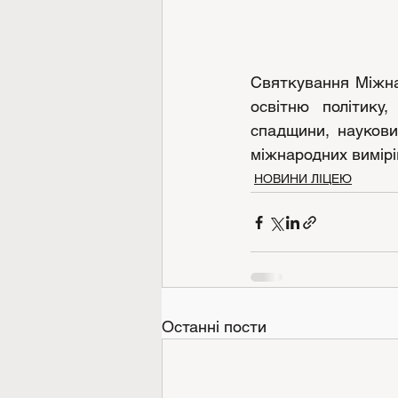
Святкування Міжна
освітню політику,
спадщини, наукови
міжнародних вимірі
НОВИНИ ЛІЦЕЮ
Останні пости