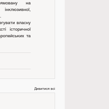
ямовану на 
інклюзивної, 
. 
гувати власну 
ті історичної 
ропейських та 
Дивитися всі