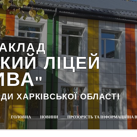
АКЛАД
КИЙ ЛІЦЕЙ
ИВА
""
АДИ ХАРКІВСЬКОЇ ОБЛАСТІ
ГОЛОВНА
НОВИНИ
ПРОЗОРІСТЬ ТА ІНФОРМАЦІЙНА 