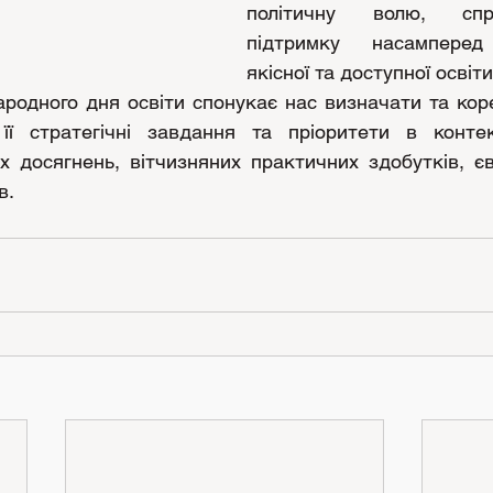
політичну волю, спр
підтримку насамперед 
якісної та доступної освіти
родного дня освіти спонукає нас визначати та коре
 її стратегічні завдання та пріоритети в контекс
х досягнень, вітчизняних практичних здобутків, єв
в.