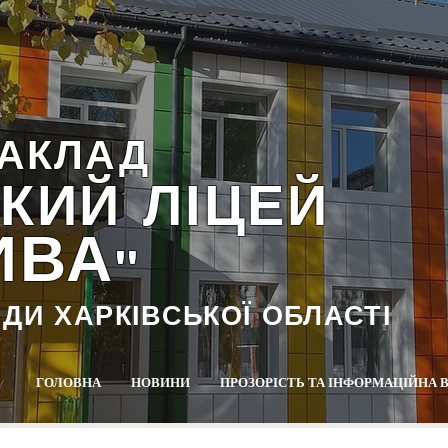
АКЛАД
КИЙ ЛІЦЕЙ
ИВА
""
АДИ ХАРКІВСЬКОЇ ОБЛАСТІ
ГОЛОВНА
НОВИНИ
ПРОЗОРІСТЬ ТА ІНФОРМАЦІЙНА 