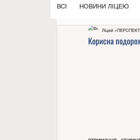
ВСІ
НОВИНИ ЛІЦЕЮ
Ліцей «ПЕРСПЕК
Корисна подоро
отримання студен