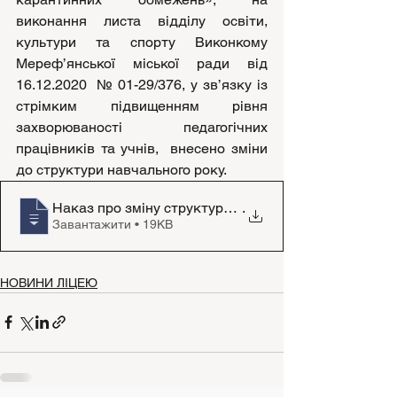
виконання листа відділу освіти, 
культури та спорту Виконкому 
Мереф’янської міської ради від 
16.12.2020  № 01-29/376, у зв’язку із 
стрімким підвищенням рівня 
захворюваності педагогічних 
працівників та учнів,  внесено зміни 
до структури навчального року. 
Наказ про зміну структури навчального ро
.
Завантажити • 19KB
НОВИНИ ЛІЦЕЮ