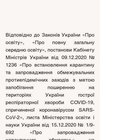
Відповідно до Законів України «Про 
освіту», «Про повну загальну 
середню освіту», постанови Кабінету 
Міністрів України від 09.12.2020 № 
1236 «Про встановлення карантину 
та запровадження обмежувальних 
протиепідемічних заходів з метою 
запобігання поширенню на 
територіях України гострої 
респіраторної хвороби COVID-19, 
спричиненої коронавірусом SARS-
CoV-2», листа Міністерства освіти і 
науки України від 15.12.2020 № 1/9-
692 «Про запровадження 
карантинних обмежень», на 