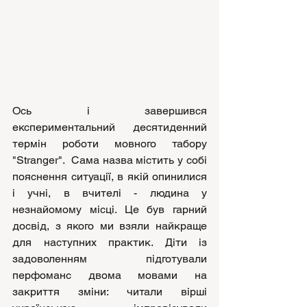
Ось і завершився 
експериментальний десятиденний 
термін роботи мовного табору 
"Stranger".  Сама назва містить у собі 
пояснення ситуації, в якій опинилися 
і учні, в вчителі - людина у 
незнайомому місці. Це був гарний 
досвід, з якого ми взяли найкраще 
для наступних практик. Діти із 
задоволенням підготували 
перфоманс двома мовами на 
закриття зміни: читали вірші 