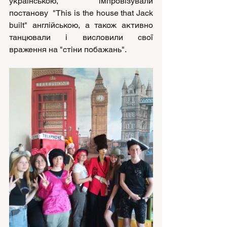
українською, імпровізували 
постанову  "This is the house that Jack 
built" англійською, а також активно 
танцювали і висловили свої 
враження на "стіни побажань".