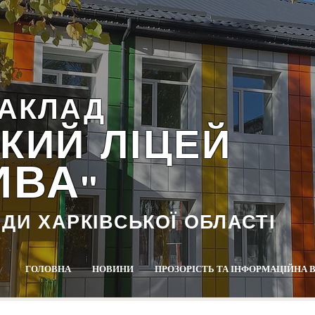
АКЛАД
КИЙ ЛІЦЕЙ
ИВА
""
АДИ ХАРКІВСЬКОЇ ОБЛАСТІ
ГОЛОВНА
НОВИНИ
ПРОЗОРІСТЬ ТА ІНФОРМАЦІЙНА 