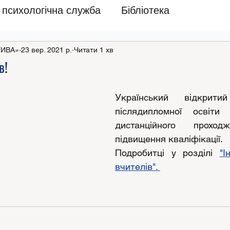
психологічна служба
Бібліотека
ТИВА»
23 вер. 2021 р.
Читати 1 хв
в!
Український відкритий
післядипломної освіти
дистанційного проходж
підвищення кваліфікації.
Подробитці у розділі 
"І
вчителів". 