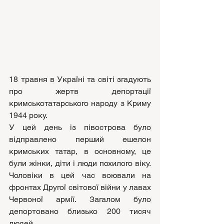
18 травня в Україні та світі згадують 
про жертв депортації 
кримськотатарського народу з Криму 
1944 року. 
У цей день із півострова було 
відправлено перший ешелон 
кримських татар, в основному, це 
були жінки, діти і люди похилого віку. 
Чоловіки в цей час воювали на 
фронтах Другої світової війни у лавах 
Червоної армії. Загалом було 
депортовано близько 200 тисяч 
людей. 