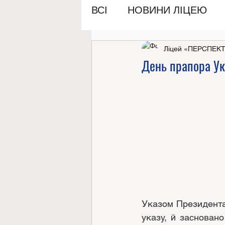
ВСІ
НОВИНИ ЛІЦЕЮ
Ліцей «ПЕРСПЕК
День прапора Ук
Указом Президента 
указу, й засновано