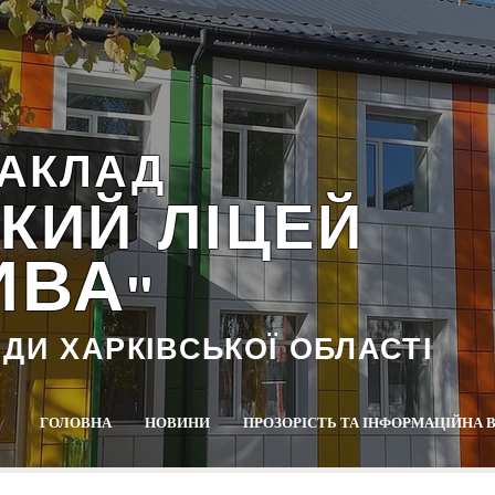
АКЛАД
КИЙ ЛІЦЕЙ
ИВА
""
АДИ ХАРКІВСЬКОЇ ОБЛАСТІ
ГОЛОВНА
НОВИНИ
ПРОЗОРІСТЬ ТА ІНФОРМАЦІЙНА 