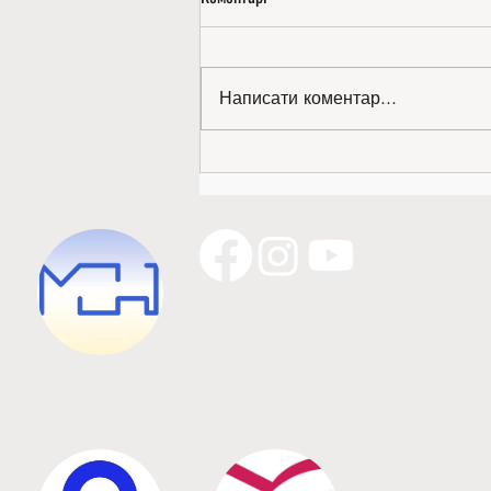
Написати коментар...
Золото міжнародної виставки —
наше!