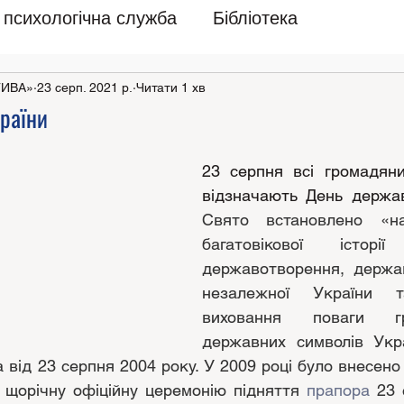
психологічна служба
Бібліотека
ТИВА»
23 серп. 2021 р.
Читати 1 хв
раїни
23 серпня всі громадяни
Свято встановлено «на
багатовікової історії 
державотворення, держав
незалежної України 
виховання поваги г
державних символів Укра
від 23 серпня 2004 року. У 2009 році було внесено 
 щорічну офіційну церемонію підняття 
прапора
 23 