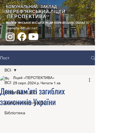
КОМУНАЛЬНИЙ ЗАКЛАД
"МЕРЕФ'ЯНСЬКИЙ ЛІЦЕЙ
ПЕРСПЕКТИВА
"
""
МЕРЕФ'ЯНСЬКОЇ МІСЬКОЇ РАДИ ХАРКІВСЬКОЇ ОБЛАСТІ
merefa-6@ukr.net
Пост
ВСІ
Ліцей «ПЕРСПЕКТИВА»
ВСІ
29 серп. 2024 р.
Читати 1 хв
День пам’яті загиблих
НОВИНИ ЛІЦЕЮ
захисників України
психологічна служба
Бібліотека