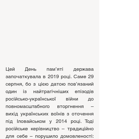
Цей День пам’яті держава 
започаткувала в 2019 році. Саме 29 
серпня, бо з цією датою пов’язаний 
один із найтрагічніших епізодів 
російсько-української війни до 
повномасштабного вторгнення – 
вихід українських воїнів з оточення 
під Іловайськом у 2014 році. Тоді 
російське керівництво – традиційно 
для себе – порушило домовленості: 