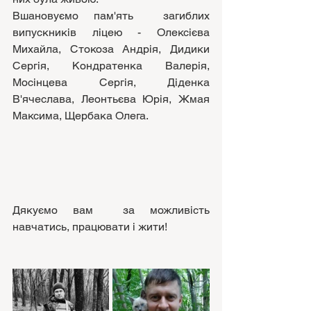
Вшановуємо пам'ять  загиблих 
випускників ліцею - Олексієва 
Михайла, Стокоза Андрія, Дидики 
Сергія, Кондратенка Валерія, 
Мосінцева Сергія, Діденка 
В'ячеслава, Леонтьєва Юрія, Жмая 
Максима, Щербака Олега.
Дякуємо вам  за можливість 
навчатись, працювати і жити!