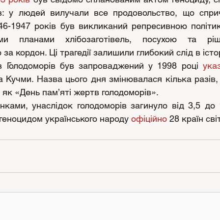
в: у людей вилучали все продовольство, що спри
946-1947 років був викликаний репресивною політик
ми планами хлібозаготівель, посухою та рі
за кордон. Ці трагедії залишили глибокий слід в істор
в Голодоморів був запроваджений у 1998 році 
ука
 Кучми. Назва цього дня змінювалася кілька разів, 
 як «День пам’яті жертв голодоморів».
нками, унаслідок голодоморів загинуло від 3,5 до 
геноцидом українського народу 
офіційно
 28 країн світ