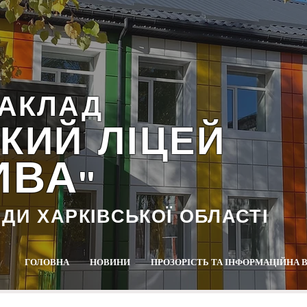
АКЛАД
КИЙ ЛІЦЕЙ
ИВА
""
АДИ ХАРКІВСЬКОЇ ОБЛАСТІ
ГОЛОВНА
НОВИНИ
ПРОЗОРІСТЬ ТА ІНФОРМАЦІЙНА 