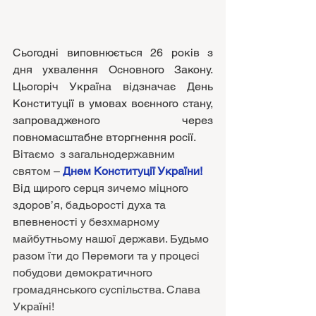
Сьогодні виповнюється 26 років з 
дня ухвалення Основного Закону. 
Цьогоріч Україна відзначає День 
Конституції в умовах воєнного стану, 
запровадженого через 
повномасштабне вторгнення росії.
Вітаємо  з загальнодержавним 
святом – 
Днем Конституції України! 
Від щирого серця зичемо міцного 
здоров’я, бадьорості духа та 
впевненості у безхмарному 
майбутньому нашої держави. Будьмо 
разом їти до Перемоги та у процесі 
побудови демократичного 
громадянського суспільства. Слава 
Україні!