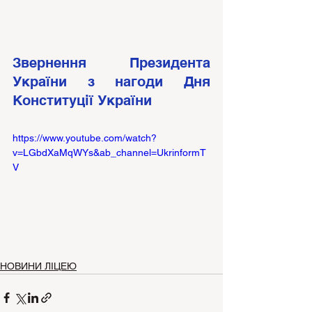
Звернення Президента 
України з нагоди Дня 
Конституції України
https://www.youtube.com/watch?
v=LGbdXaMqWYs&ab_channel=UkrinformT
V
НОВИНИ ЛІЦЕЮ