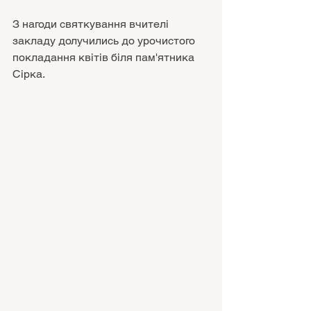
З нагоди святкування вчителі 
закладу долучились до урочистого 
покладання квітів біля пам'ятника 
Сірка.