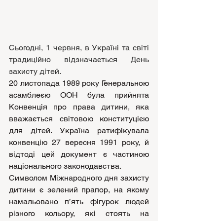
Сьогодні, 1 червня, в Україні та світі 
традиційно відзначається День 
захисту дітей.
20 листопада 1989 року Генеральною 
асамблеєю ООН була прийнята 
Конвенція про права дитини, яка 
вважається світовою конституцією 
для дітей. Україна ратифікувала 
конвенцію 27 вересня 1991 року, й 
відтоді цей документ є частиною 
національного законодавства.
Символом Міжнародного дня захисту 
дитини є зелений прапор, на якому 
намальовано п’ять фігурок людей 
різного кольору, які стоять на 