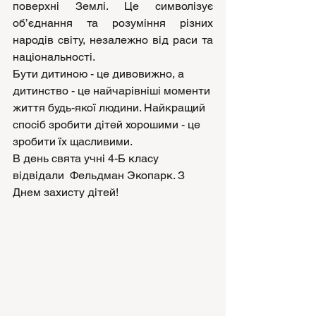
поверхні Землі. Це символізує 
об’єднання та розуміння різних 
народів світу, незалежно від раси та 
національності.
Бути дитиною - це дивовижно, а 
дитинство - це найчарівніші моменти 
життя будь-якої людини. Найкращий 
спосіб зробити дітей хорошими - це 
зробити їх щасливими.
В день свята учні 4-Б класу 
відвідали  Фельдман Экопарк. З 
Днем захисту дітей!