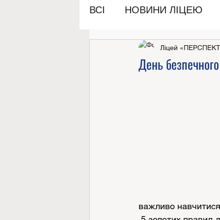
ВСІ
НОВИНИ ЛІЦЕЮ
Ліцей «ПЕРСПЕК
День безпечного
важливо навчитися
 5 золотих правил 