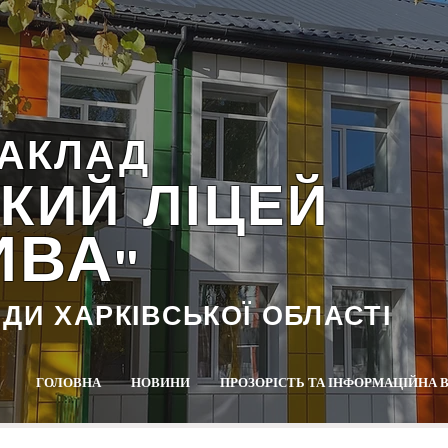
АКЛАД
КИЙ ЛІЦЕЙ
ИВА
""
АДИ ХАРКІВСЬКОЇ ОБЛАСТІ
ГОЛОВНА
НОВИНИ
ПРОЗОРІСТЬ ТА ІНФОРМАЦІЙНА 