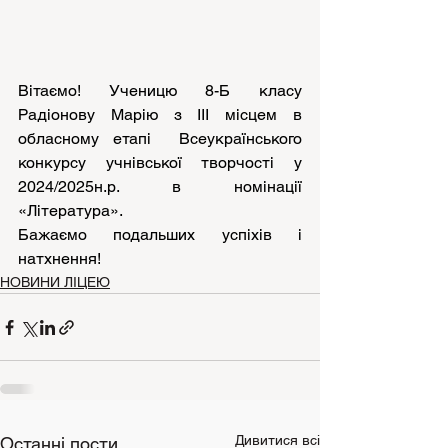
Вітаємо! Ученицю 8-Б класу 
Радіонову Марію з ІІІ місцем в 
обласному етапі 
 Всеукраїнського 
конкурсу учнівської творчості у 
2024/2025н.р. в номінації 
«Література».
Бажаємо подальших успіхів і 
натхнення!
НОВИНИ ЛІЦЕЮ
Дивитися всі
Останні пости