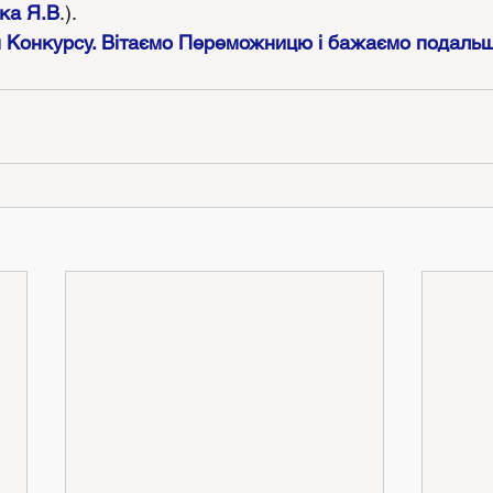
ка Я.В
.).
Конкурсу. Вітаємо Переможницю і бажаємо подальши