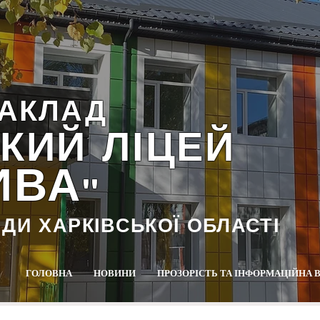
АКЛАД
КИЙ ЛІЦЕЙ
ИВА
""
АДИ ХАРКІВСЬКОЇ ОБЛАСТІ
ГОЛОВНА
НОВИНИ
ПРОЗОРІСТЬ ТА ІНФОРМАЦІЙНА 