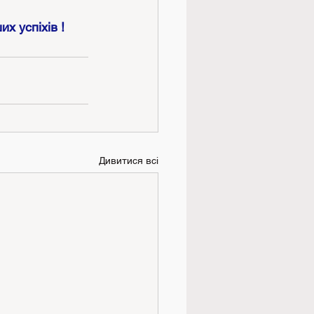
х успіхів !
Дивитися всі