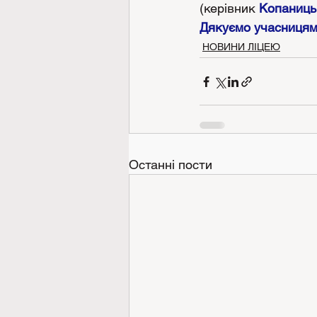
(керівник 
Копаниць
Дякуємо учасницям 
НОВИНИ ЛІЦЕЮ
Останні пости