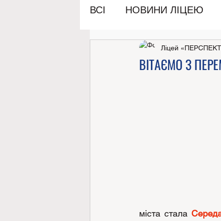
ВСІ
НОВИНИ ЛІЦЕЮ
Ліцей «ПЕРСПЕК
ВІТАЄМО З ПЕР
міста стала 
Середа