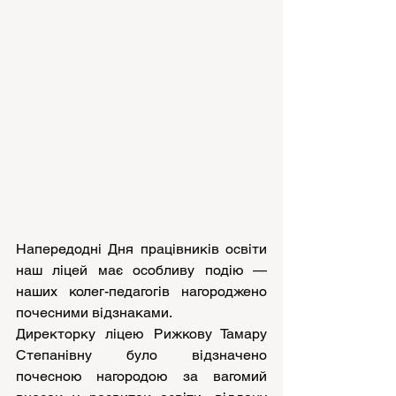
Напередодні Дня працівників освіти 
наш ліцей має особливу подію — 
наших колег-педагогів нагороджено 
почесними відзнаками.
Директорку ліцею Рижкову Тамару 
Степанівну було відзначено 
почесною нагородою за вагомий 