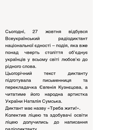
Сьогодні, 27 жовтня відбувся 
Всеукраїнський радіодиктант 
національної єдності – подія, яка вже 
понад чверть століття об’єднує 
українців у всьому світі любов’ю до 
рідного слова. 
Цьогорічний текст диктанту 
підготувала письменниця та 
перекладачка Євгенія Кузнєцова, а 
читатиме його народна артистка 
України Наталія Сумська. 
Диктант має назву «Треба жити!».
Колектив ліцею та здобувачі освіти 
ліцею долучились до написання 
радіодиктанту.