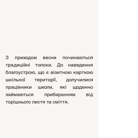
З приходом весни починаються 
традиційні толоки. До наведення 
благоустрою, що є візитною карткою 
шкільної території, долучилися 
працівники школи, які щоденно 
займаються прибиранням від 
торішнього листя та сміття. 