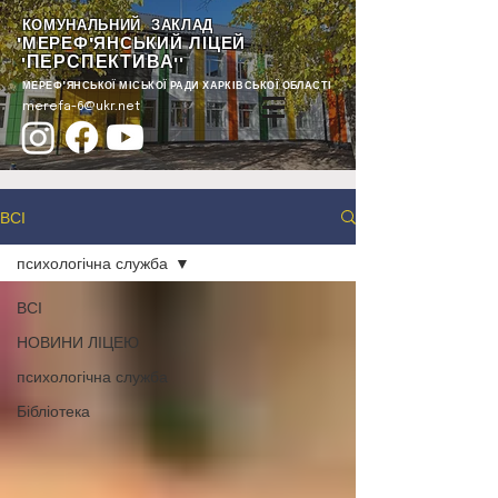
КОМУНАЛЬНИЙ ЗАКЛАД
"МЕРЕФ'ЯНСЬКИЙ ЛІЦЕЙ
ПЕРСПЕКТИВА
"
""
МЕРЕФ'ЯНСЬКОЇ МІСЬКОЇ РАДИ ХАРКІВСЬКОЇ ОБЛАСТІ
merefa-6@ukr.net
ВСІ
психологічна служба
ВСІ
НОВИНИ ЛІЦЕЮ
психологічна служба
Бібліотека