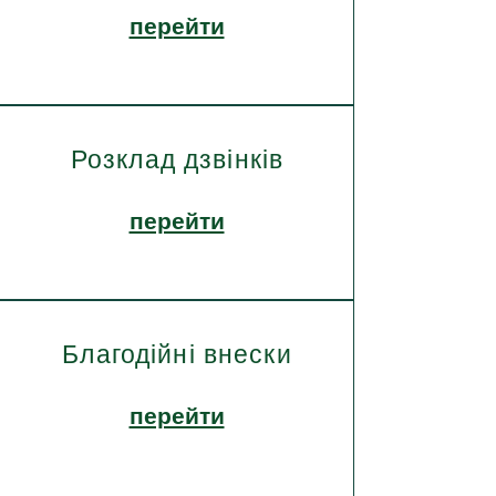
перейти
Розклад дзвінків
перейти
Благодійні внески
перейти